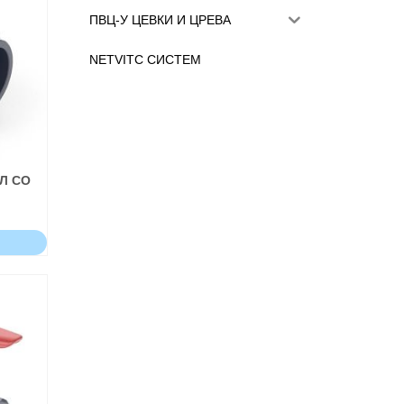
ПВЦ-У ЦЕВКИ И ЦРЕВА
NETVITC СИСТЕМ
Л СО