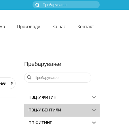
Пребарувањето
за:
ма
Производи
За нас
Контакт
Пребарување
Пребарувањето
за:
ПВЦ-У ФИТИНГ
ПВЦ-У ВЕНТИЛИ
ПП ФИТИНГ