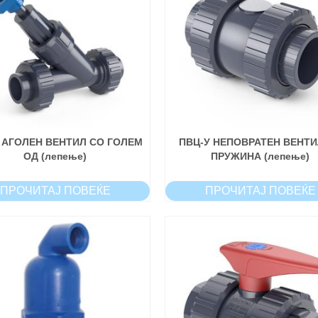
 АГОЛЕН ВЕНТИЛ СО ГОЛЕМ
ПВЦ-У НЕПОВРАТЕН ВЕНТИ
ОД (лепење)
ПРУЖИНА (лепење)
ПРОЧИТАЈ ПОВЕЌЕ
ПРОЧИТАЈ ПОВЕЌЕ