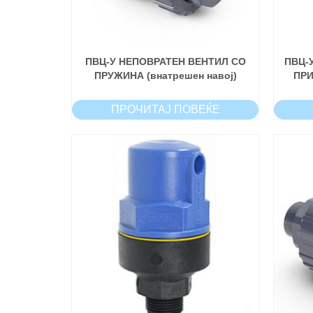
ПВЦ-У НЕПОВРАТЕН ВЕНТИЛ СО
ПВЦ-
ПРУЖИНА (внатрешен навој)
ПРИ
ПРОЧИТАЈ ПОВЕЌЕ