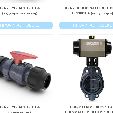
ВЦ-У КУГЛАСТ ВЕНТИЛ
ПВЦ-У НЕПОВРАТЕН ВЕНТИ
(надворешен навој)
ПРУЖИНА (полуспојки
ПРОЧИТАЈ ПОВЕЌЕ
ПРОЧИТАЈ ПОВЕЌЕ
ВЦ-У КУГЛАСТ ВЕНТИЛ
ПВЦ-У ЕПДМ ЕДНОСТРА
(полуспојки)
ПНЕУМАТСКИ ЛЕПТИР ВЕ