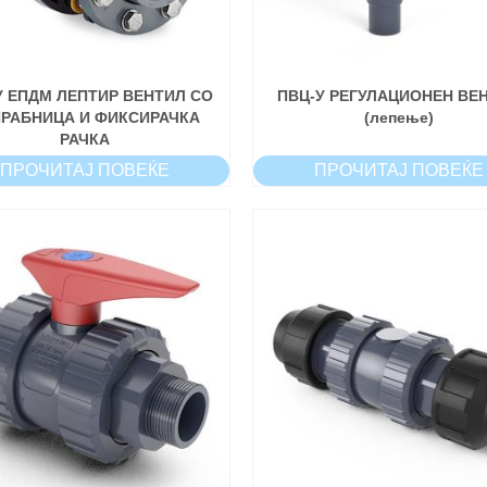
У ЕПДМ ЛЕПТИР ВЕНТИЛ СО
ПВЦ-У РЕГУЛАЦИОНЕН ВЕ
РАБНИЦА И ФИКСИРАЧКА
(лепење)
РАЧКА
ПРОЧИТАЈ ПОВЕЌЕ
ПРОЧИТАЈ ПОВЕЌЕ