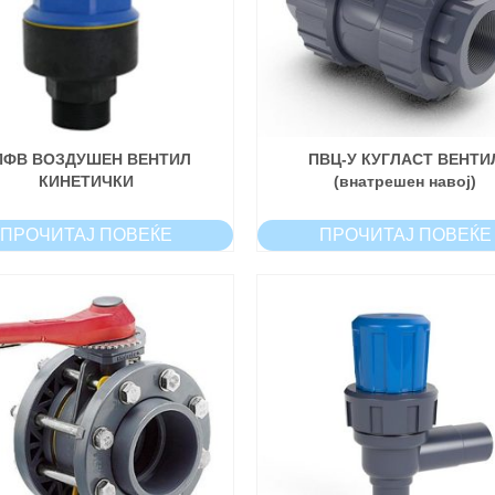
ПФВ ВОЗДУШЕН ВЕНТИЛ
ПВЦ-У КУГЛАСТ ВЕНТИ
КИНЕТИЧКИ
(внатрешен навој)
ПРОЧИТАЈ ПОВЕЌЕ
ПРОЧИТАЈ ПОВЕЌЕ