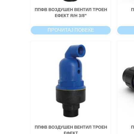
ППФВ ВОЗДУШЕН ВЕНТИЛ ТРОЕН
П
ЕФЕКТ R/H 3/8"
ПРОЧИТАЈ ПОВЕЌЕ
ППФВ ВОЗДУШЕН ВЕНТИЛ ТРОЕН
П
ЕФЕКТ