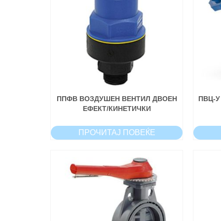
ППФВ ВОЗДУШЕН ВЕНТИЛ ДВОЕН
ПВЦ-У
ЕФЕКТ/КИНЕТИЧКИ
ПРОЧИТАЈ ПОВЕЌЕ