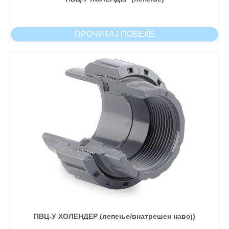
ПРОЧИТАЈ ПОВЕЌЕ
ПВЦ-У ХОЛЕНДЕР (лепење/внатрешен навој)