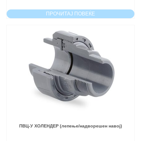
ПРОЧИТАЈ ПОВЕЌЕ
ПВЦ-У ХОЛЕНДЕР (лепење/надворешен навој)