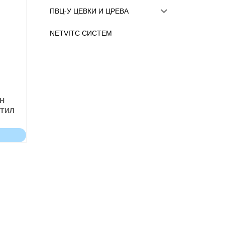
ПВЦ-У ЦЕВКИ И ЦРЕВА
NETVITC СИСТЕМ
Н
НТИЛ