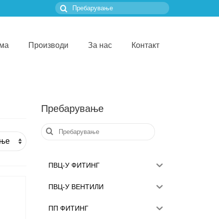
Пребарувањето
за:
ма
Производи
За нас
Контакт
Пребарување
Пребарувањето
за:
ПВЦ-У ФИТИНГ
ПВЦ-У ВЕНТИЛИ
ПП ФИТИНГ