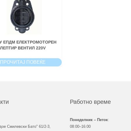
У ЕПДМ ЕЛЕКТРОМОТОРЕН
ЛЕПТИР ВЕНТИЛ 220V
ПРОЧИТАЈ ПОВЕЌЕ
кти
Работно време
Понеделник – Петок
:
дое Смилевски Бато" 61/2-3,
08:00–16:00